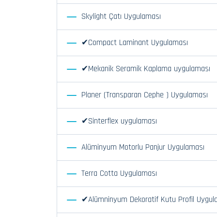
Skylight Çatı Uygulaması
✔Compact Laminant Uygulaması
✔Mekanik Seramik Kaplama uygulaması
Planer (Transparan Cephe ) Uygulaması
✔Sinterflex uygulaması
Alüminyum Motorlu Panjur Uygulaması
Terra Cotta Uygulaması
✔Alümninyum Dekoratif Kutu Profil Uygul